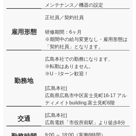
メンテナンス／機器の設定
正社員／契約社員
雇用形態
研修期間：6ヶ月
※期間中の給与変更なし・雇用形態は
「契約社員」となります。
広島本社での勤務になります。
※転勤はありません。
※U・Iターン歓迎！
勤務地
[広島本社]
広島県広島市中区富士見町16-17 アル
ティメイトbuilding.富士見町6階
[広島本社]
交通
広島電鉄「市役所前駅」より徒歩8分
9:00 ～ 18:00（実働8時間）