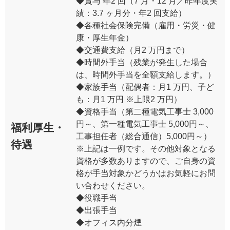
◆賞与 年2 回（7 月・12 月／昨年度実
績：3.7 ヶ月分・年2 回支給）
◆各種社会保険完備（雇用・労災・健
康・厚生年金）
◆交通費支給（月2 万円まで）
◆時間外手当（残業が発生した場合
は、時間外手当を全額支給します。）
◆家族手当（配偶者：月1 万円、子ど
も：月1 万円 ※上限2 万円）
◆資格手当（第二種電気工事士 3,000
円～、第一種電気工事士 5,000円～、
福利厚生・
工事担任者（総合通信）5,000円～）
待遇
※上記は一例です。その他対象となる
資格が多数ありますので、ご自身の資
格が手当対象かどうかはお気軽にお問
い合わせください。
◆役職手当
◆出張手当
◆オフィス内分煙