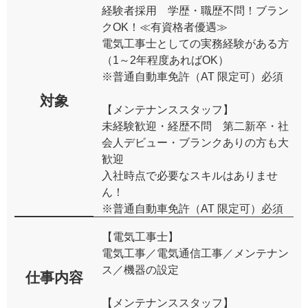
経験者採用 学歴・職歴不問！ブラン
クOK！≪有資格者優遇≫
電気工事士としての実務経験がある方
（1～2年程度あればOK）
※普通⾃動⾞免許（AT 限定可）必須
対象
【メンテナンススタッフ】
未経験歓迎・経歴不問 第二新卒・社
会人デビュー・ブランクありの方も⼤
歓迎
入社時点で必要なスキルはありませ
ん！
※普通⾃動⾞免許（AT 限定可）必須
【電気工事士】
電気工事／電気通信工事／メンテナン
ス／機器の設定
仕事内容
【メンテナンススタッフ】