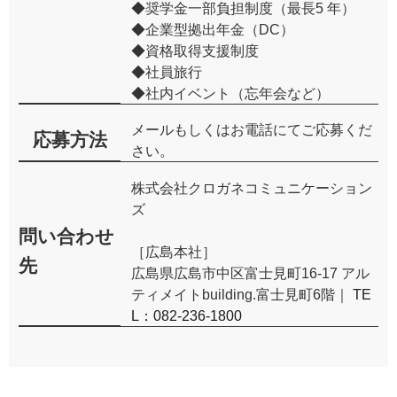
◆奨学金一部負担制度（最長5 年）
◆企業型拠出年金（DC）
◆資格取得支援制度
◆社員旅行
◆社内イベント（忘年会など）
メールもしくはお電話にてご応募くだ
応募方法
さい。
株式会社クロガネコミュニケーション
ズ
問い合わせ
［広島本社］
先
広島県広島市中区富士見町16-17 アル
ティメイトbuilding.富士見町6階｜
TE
L：082-236-1800