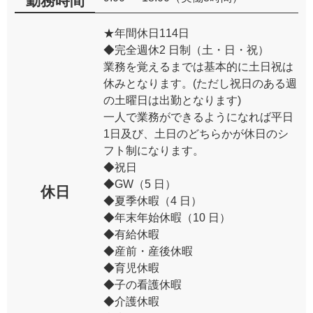
勤務時間
★年間休日114日
◆完全週休2 日制（土・日・祝）
業務を覚えるまでは基本的に土日祝は
休みとなります。(ただし祝日のある週
の土曜日は出勤となります)
一人で業務ができるようになれば平日
1日及び、土日のどちらかが休日のシ
フト制になります。
◆祝日
◆GW（5 日）
休日
◆夏季休暇（4 日）
◆年末年始休暇（10 日）
◆有給休暇
◆産前・産後休暇
◆育児休暇
◆子の看護休暇
◆介護休暇